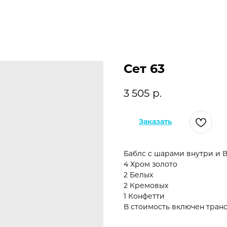
Сет 63
3 505
р.
Заказать
Баблс с шарами внутри и 
4 Хром золото
2 Белых
2 Кремовых
1 Конфетти
В стоимость включен транс