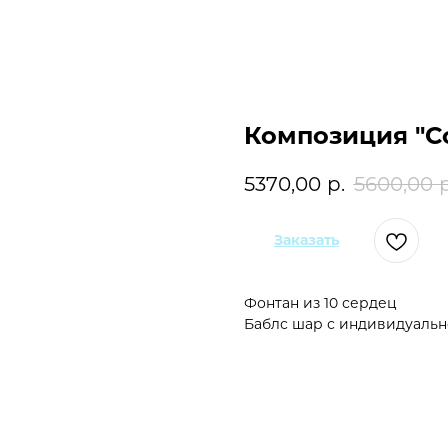
Композиция "С
5370,00
р.
5600,00
р
Заказать
Фонтан из 10 сердец
Баблс шар с индивидуальн