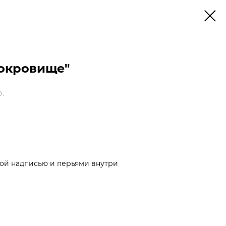
окровище"
.
ой надписью и перьями внутри