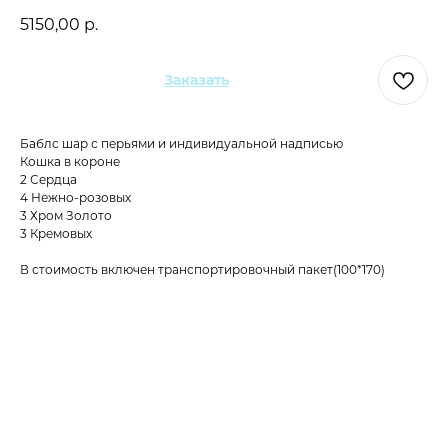
5150,00
р.
Заказать
Баблс шар с перьями и индивидуальной надписью
Кошка в короне
2 Сердца
4 Нежно-розовых
3 Хром Золото
3 Кремовых
В стоимость включен транспортировочный пакет(100*170)