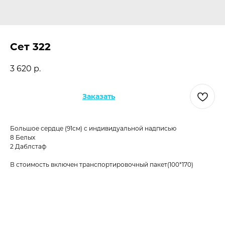
Сет 322
3 620
р.
Заказать
Большое сердце (91см) с индивидуальной надписью
8 Белых
2 Даблстаф
В стоимость включен транспортировочный пакет(100*170)