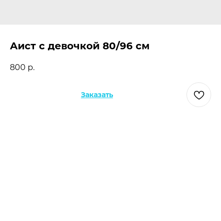
Аист с девочкой 80/96 см
800
р.
Заказать