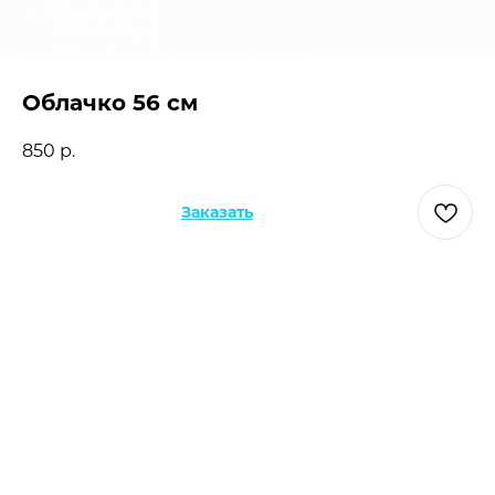
Облачко 56 см
850
р.
Заказать