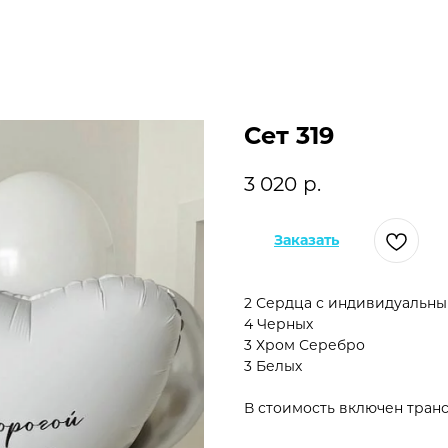
Сет 319
3 020
р.
Заказать
2 Сердца с индивидуальн
4 Черных
3 Хром Серебро
3 Белых
В стоимость включен транс