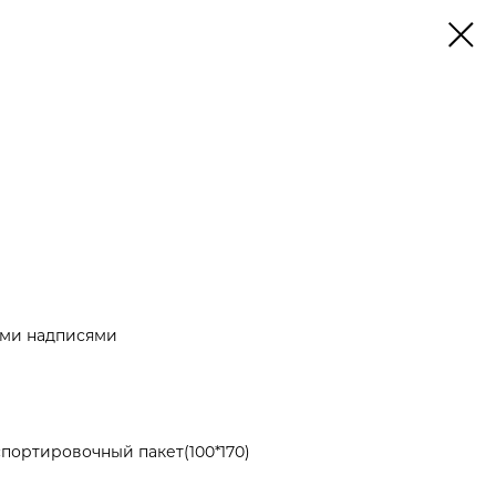
ыми надписями
портировочный пакет(100*170)