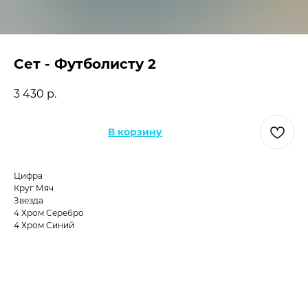
Сет - Футболисту 2
3 430
р.
В корзину
Цифра
Круг Мяч
Звезда
4 Хром Серебро
4 Хром Синий