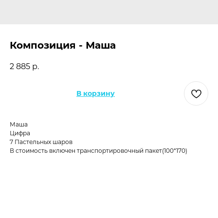
Композиция - Маша
2 885
р.
В корзину
Маша
Цифра
7 Пастельных шаров
В стоимость включен транспортировочный пакет(100*170)