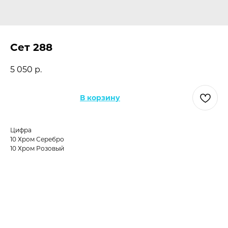
Сет 288
5 050
р.
В корзину
Цифра
10 Хром Серебро
10 Хром Розовый