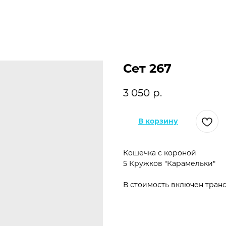
Сет 267
3 050
р.
В корзину
Кошечка с короной
5 Кружков "Карамельки"
В стоимость включен транс