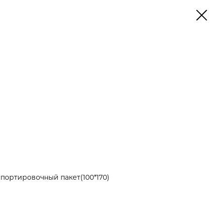
портировочный пакет(100*170)