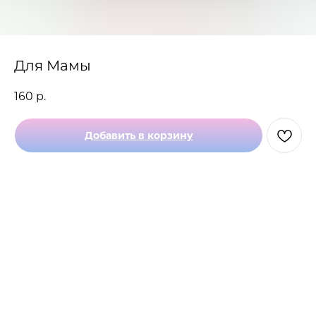
Для Мамы
160
р.
Добавить в корзину