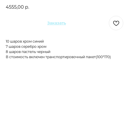
4555,00
р.
Заказать
10 шаров хром синий
7 шаров серебро хром
8 шаров пастель черный
В стоимость включен транспортировочный пакет(100*170)