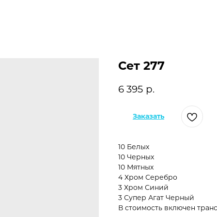
Сет 277
6 395
р.
Заказать
10 Белых
10 Черных
10 Мятных
4 Хром Серебро
3 Хром Синий
3 Супер Агат Черный
В стоимость включен транс