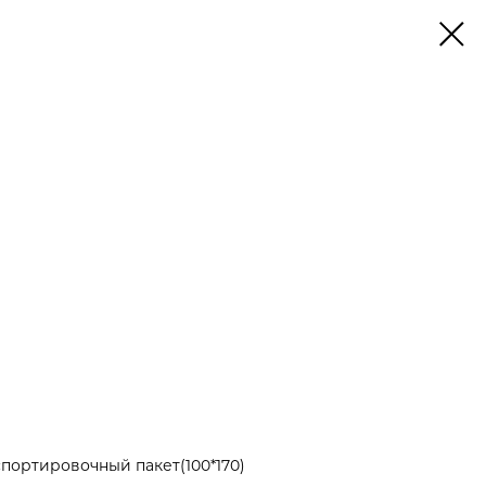
портировочный пакет(100*170)