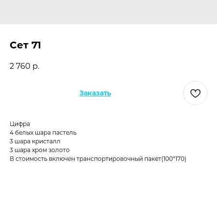
Сет 71
2 760
р.
Заказать
Цифра
4 белых шара пастель
3 шара кристалл
3 шара хром золото
В стоимость включен транспортировочный пакет(100*170)