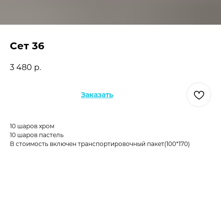
Сет 36
3 480
р.
Заказать
10 шаров хром
10 шаров пастель
В стоимость включен транспортировочный пакет(100*170)