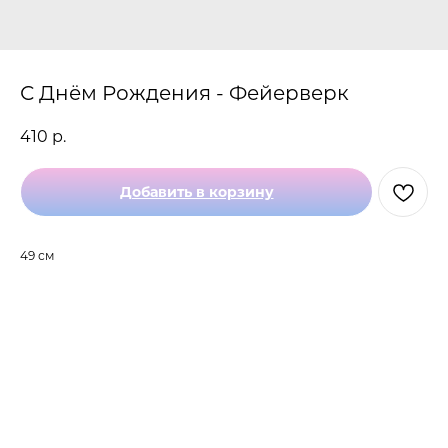
С Днём Рождения - Фейерверк
410
р.
Добавить в корзину
49 см