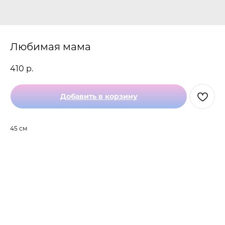
Любимая мама
410
р.
Добавить в корзину
45 см