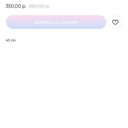
350,00
р.
380,00
р.
Добавить в корзину
45 см