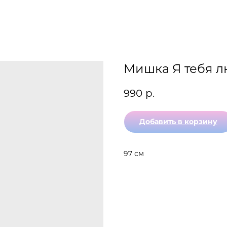
Мишка Я тебя 
990
р.
Добавить в корзину
97 см