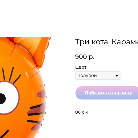
Три кота, Карам
900
р.
Цвет
Добавить в корзину
86 см