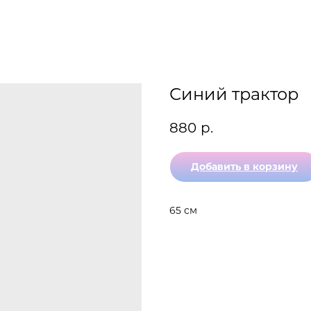
Синий трактор
880
р.
Добавить в корзину
65 см