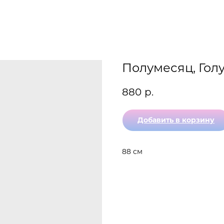
Полумесяц, Гол
880
р.
Добавить в корзину
88 см