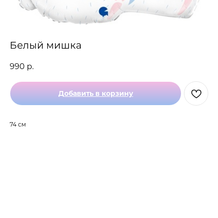
Белый мишка
990
р.
Добавить в корзину
74 см