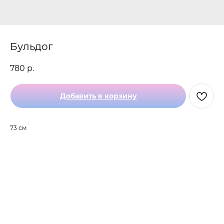
Бульдог
780
р.
Добавить в корзину
73 см