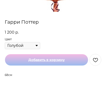
Гарри Поттер
1 200
р.
Цвет
Добавить в корзину
68см