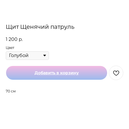
Щит Щенячий патруль
1 200
р.
Цвет
Добавить в корзину
70 см