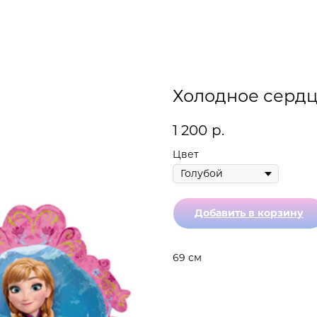
Холодное серд
1 200
р.
Цвет
Добавить в корзину
69 см