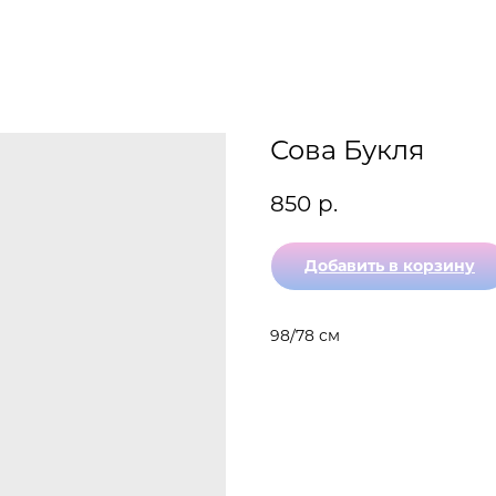
Сова Букля
850
р.
Добавить в корзину
98/78 см