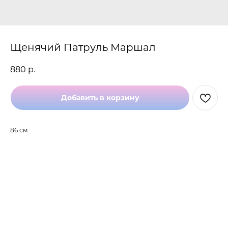
Щенячий Патруль Маршал
880
р.
Добавить в корзину
86 см