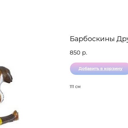
Барбоскины Др
850
р.
Добавить в корзину
111 см