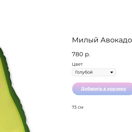
Милый Авокадо
780
р.
Цвет
Добавить в корзину
73 см