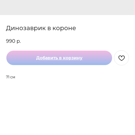
Динозаврик в короне
990
р.
Добавить в корзину
71 см