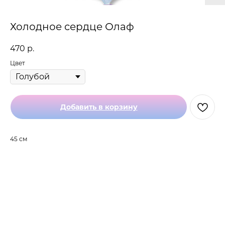
Холодное сердце Олаф
470
р.
Цвет
Добавить в корзину
45 см